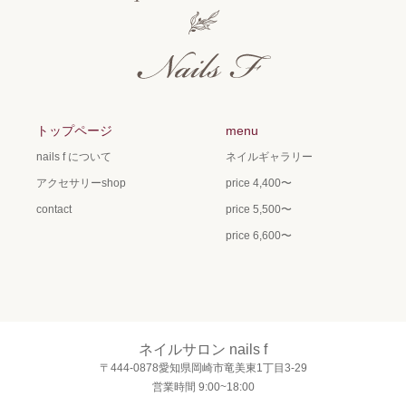
トップページ
menu
nails f について
ネイルギャラリー
アクセサリーshop
price 4,400〜
contact
price 5,500〜
price 6,600〜
ネイルサロン nails f
〒444-0878愛知県岡崎市竜美東1丁目3-29
営業時間 9:00~18:00